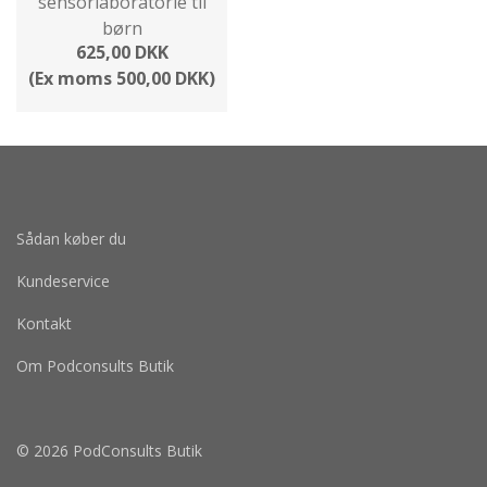
sensorlaboratorie til
børn
625,00 DKK
(Ex moms 500,00 DKK)
Sådan køber du
Kundeservice
Kontakt
Om Podconsults Butik
© 2026 PodConsults Butik