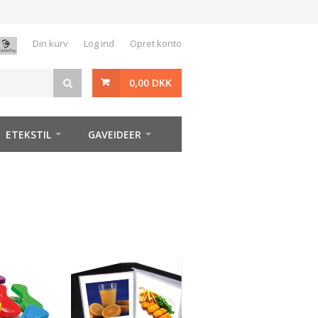
Din kurv
Log ind
Opret konto
0,00 DKK
ETEKSTIL
GAVEIDEER