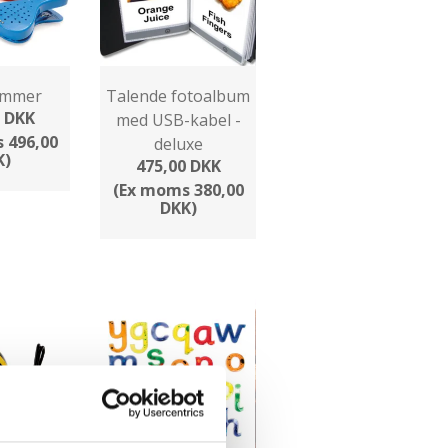
emmer
Talende fotoalbum
0 DKK
med USB-kabel -
 496,00
deluxe
K)
475,00 DKK
(Ex moms 380,00
DKK)